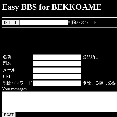
Easy BBS for BEKKOAME
削除パスワード
名前
必須項目
題名
メール
URL
削除パスワード
削除する際に必要
Your messages