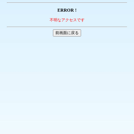
ERROR !
不明なアクセスです