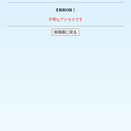
ERROR !
不明なアクセスです